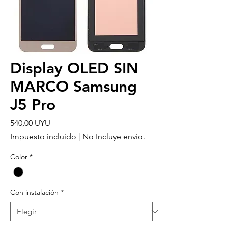
Display OLED SIN
MARCO Samsung
J5 Pro
Precio
540,00 UYU
Impuesto incluido
|
No Incluye envío.
Color
*
Con instalación
*