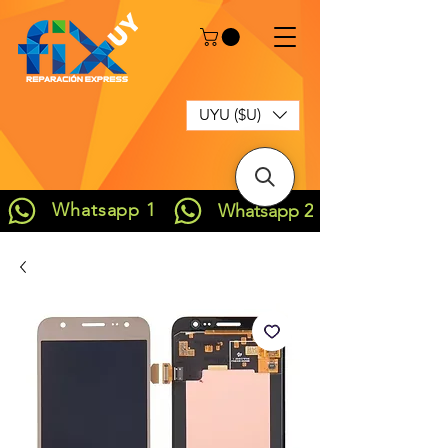
UYU ($U)
Whatsapp 1
Whatsapp 2