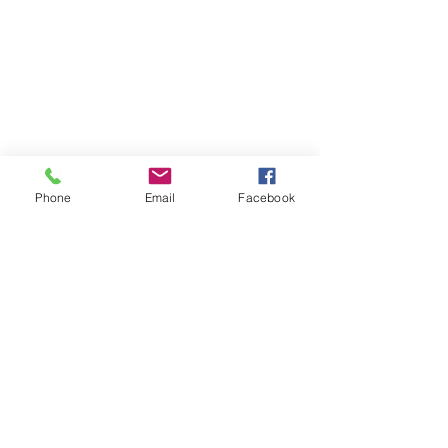
Phone
Email
Facebook
Atención al cliente
Contáctanos