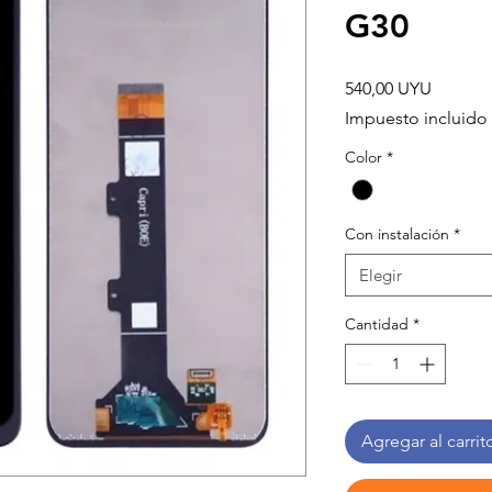
G30
Precio
540,00 UYU
Impuesto incluido
Color
*
Con instalación
*
Elegir
Cantidad
*
Agregar al carrit