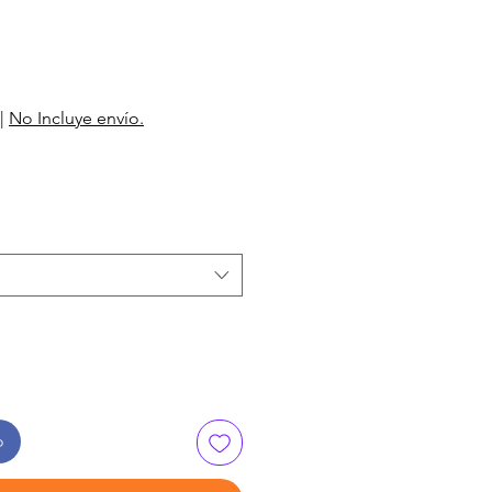
|
No Incluye envío.
o