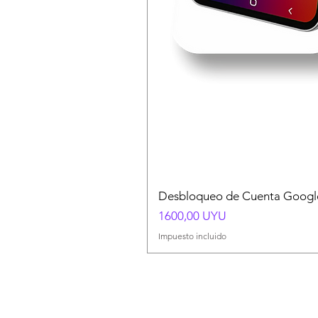
Desbloqueo de Cuenta Google
Precio
1600,00 UYU
Impuesto incluido