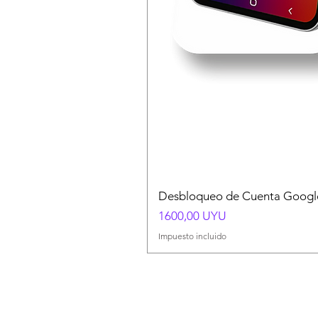
Desbloqueo de Cuenta Google
Precio
1600,00 UYU
Impuesto incluido