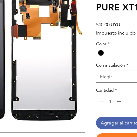
PURE XT
Precio
540,00 UYU
Impuesto incluido
Color
*
Con instalación
*
Elegir
Cantidad
*
Agregar al carrit