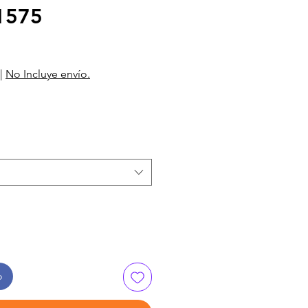
1575
|
No Incluye envío.
o