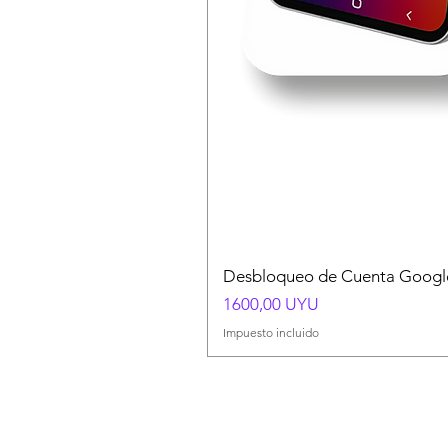
Desbloqueo de Cuenta Google
Precio
1600,00 UYU
Impuesto incluido