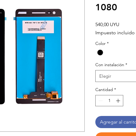
1080
Precio
540,00 UYU
Impuesto incluido
Color
*
Con instalación
*
Elegir
Cantidad
*
Agregar al carrit