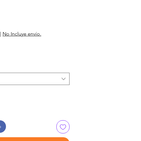
|
No Incluye envío.
o