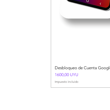
Desbloqueo de Cuenta Google
Precio
1600,00 UYU
Impuesto incluido