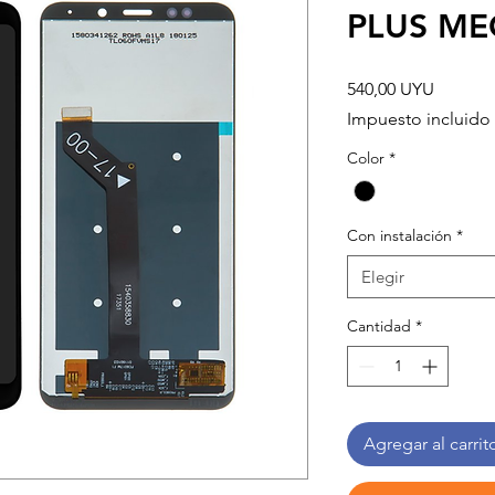
PLUS ME
Precio
540,00 UYU
Impuesto incluido
Color
*
Con instalación
*
Elegir
Cantidad
*
Agregar al carrit