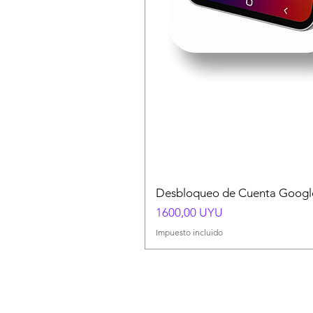
Desbloqueo de Cuenta Google
Precio
1600,00 UYU
Impuesto incluido