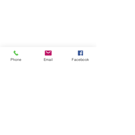
Phone
Email
Facebook
Atención al cliente
Contáctanos