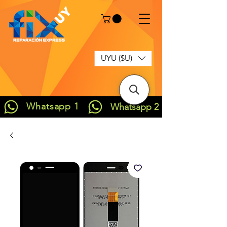
UYU ($U)
Whatsapp 1
Whatsapp 2