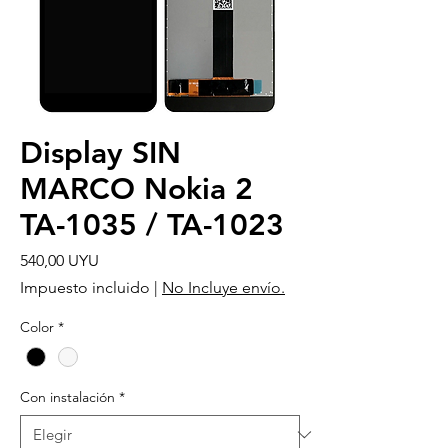
Display SIN
MARCO Nokia 2
TA-1035 / TA-1023
Precio
540,00 UYU
Impuesto incluido
|
No Incluye envío.
Color
*
Con instalación
*