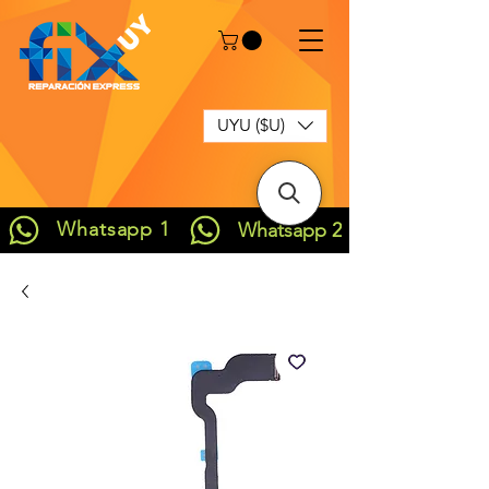
UYU ($U)
Whatsapp 1
Whatsapp 2