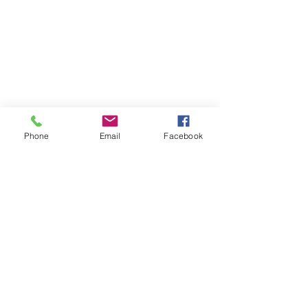
Phone
Email
Facebook
Atención al cliente
Contáctanos