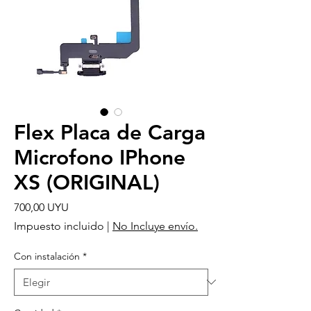
Flex Placa de Carga
Microfono IPhone
XS (ORIGINAL)
Precio
700,00 UYU
Impuesto incluido
|
No Incluye envío.
Con instalación
*