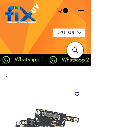
UYU ($U)
Whatsapp 1
Whatsapp 2