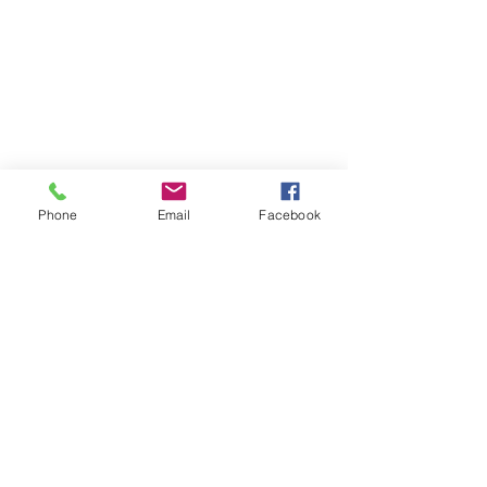
Phone
Email
Facebook
Atención al cliente
Contáctanos