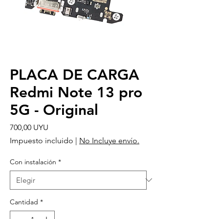
PLACA DE CARGA
Redmi Note 13 pro
5G - Original
Precio
700,00 UYU
Impuesto incluido
|
No Incluye envío.
Con instalación
*
Cantidad
*