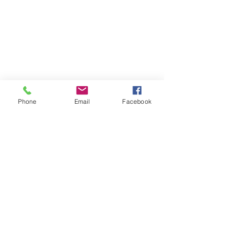
Phone
Email
Facebook
Atención al cliente
Contáctanos