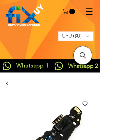
UYU ($U)
Whatsapp 1
Whatsapp 2