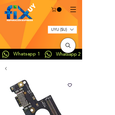
UYU ($U)
Whatsapp 1
Whatsapp 2