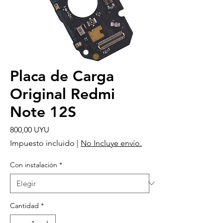
Placa de Carga
Original Redmi
Note 12S
Precio
800,00 UYU
Impuesto incluido
|
No Incluye envío.
Con instalación
*
Cantidad
*