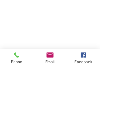
Phone
Email
Facebook
Atención al cliente
Contáctanos