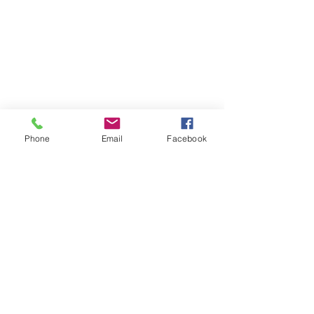
Phone
Email
Facebook
Atención al cliente
Contáctanos