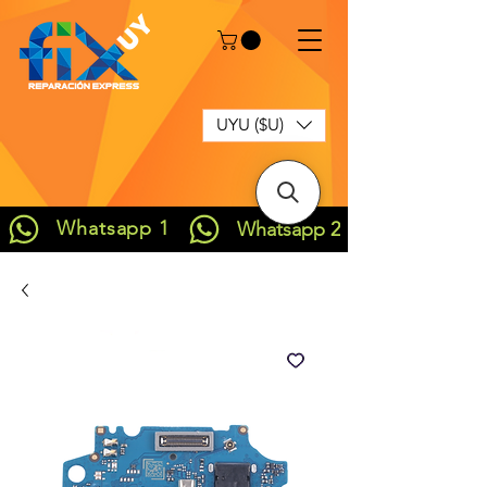
UYU ($U)
Whatsapp 1
Whatsapp 2