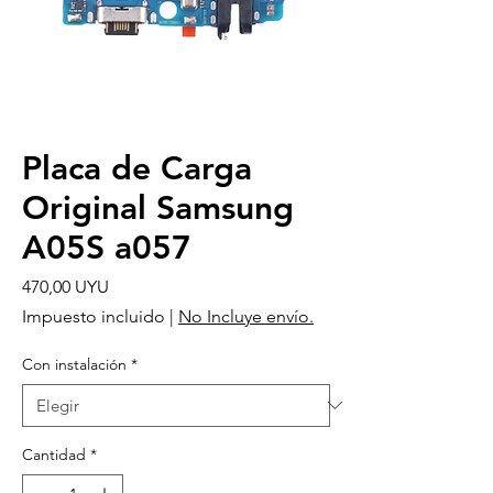
Placa de Carga
Original Samsung
A05S a057
Precio
470,00 UYU
Impuesto incluido
|
No Incluye envío.
Con instalación
*
Cantidad
*