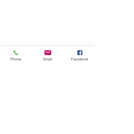
Phone
Email
Facebook
Atención al cliente
Contáctanos