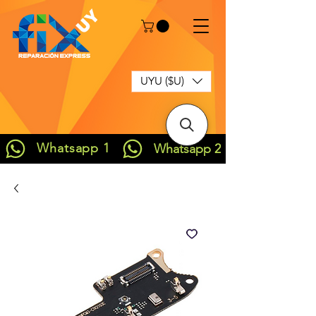
UYU ($U)
Whatsapp 1
Whatsapp 2