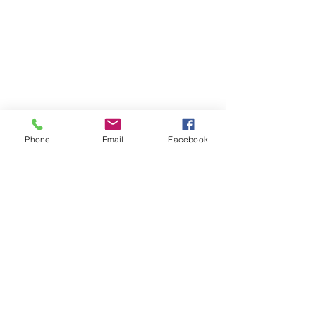
Phone
Email
Facebook
Atención al cliente
Contáctanos