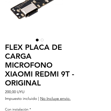
FLEX PLACA DE
CARGA
MICROFONO
XIAOMI REDMI 9T -
ORIGINAL
Precio
200,00 UYU
Impuesto incluido
|
No Incluye envío.
Con instalación
*