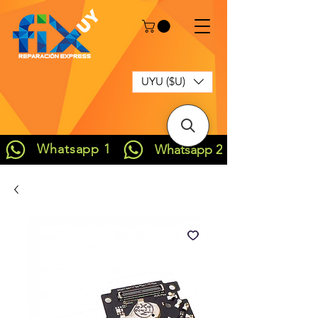
UYU ($U)
Whatsapp 1
Whatsapp 2