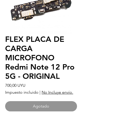
FLEX PLACA DE
CARGA
MICROFONO
Redmi Note 12 Pro
5G - ORIGINAL
Precio
700,00 UYU
Impuesto incluido
|
No Incluye envío.
Agotado