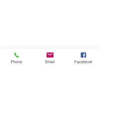
Phone
Email
Facebook
Atención al cliente
Contáctanos