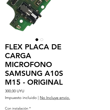
FLEX PLACA DE
CARGA
MICROFONO
SAMSUNG A10S
M15 - ORIGINAL
Precio
300,00 UYU
Impuesto incluido
|
No Incluye envío.
Con instalación
*