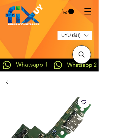
UYU ($U)
Whatsapp 1
Whatsapp 2