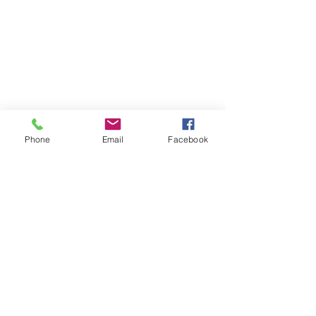
Phone
Email
Facebook
Atención al cliente
Contáctanos