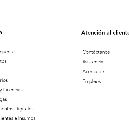
a
Atención al client
queos
Contáctanos
tos
Asistencia
Acerca de
rios
Empleos
y Licencias
gas
entas Digitales
ientas e Insumos