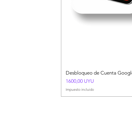
Desbloqueo de Cuenta Google
Precio
1600,00 UYU
Impuesto incluido