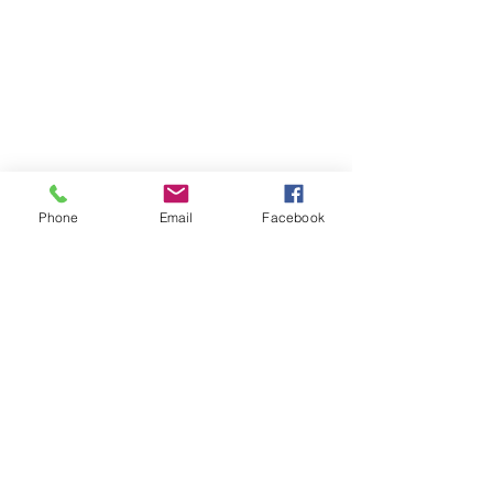
Phone
Email
Facebook
Atención al cliente
Contáctanos