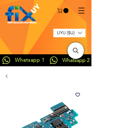
UYU ($U)
Whatsapp 1
Whatsapp 2