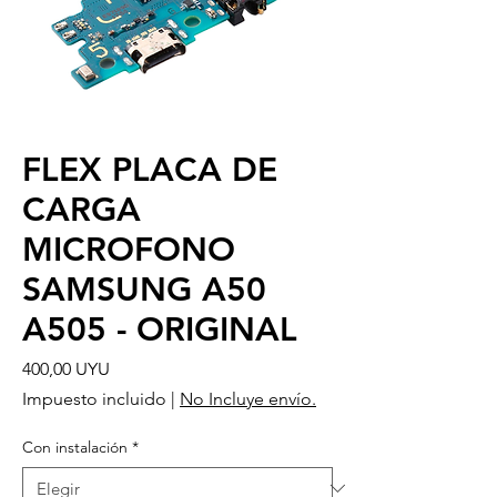
FLEX PLACA DE
CARGA
MICROFONO
SAMSUNG A50
A505 - ORIGINAL
Precio
400,00 UYU
Impuesto incluido
|
No Incluye envío.
Con instalación
*