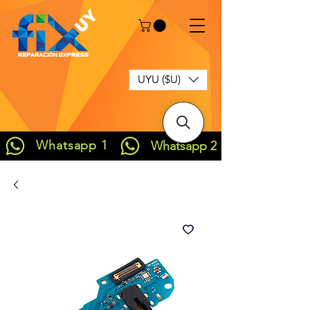
UYU ($U)
Whatsapp 1
Whatsapp 2