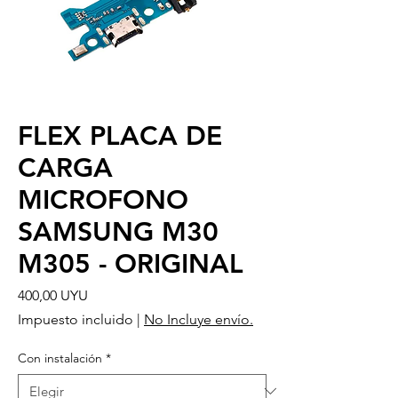
FLEX PLACA DE
CARGA
MICROFONO
SAMSUNG M30
M305 - ORIGINAL
Precio
400,00 UYU
Impuesto incluido
|
No Incluye envío.
Con instalación
*