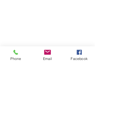
Phone
Email
Facebook
Atención al cliente
Contáctanos