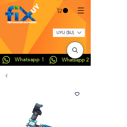
UYU ($U)
Whatsapp 1
Whatsapp 2