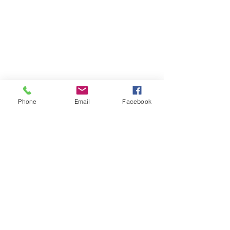
Phone
Email
Facebook
Atención al cliente
Contáctanos