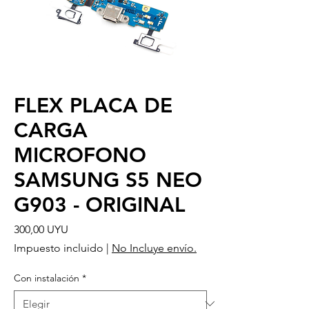
FLEX PLACA DE
CARGA
MICROFONO
SAMSUNG S5 NEO
G903 - ORIGINAL
Precio
300,00 UYU
Impuesto incluido
|
No Incluye envío.
Con instalación
*