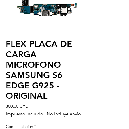
FLEX PLACA DE
CARGA
MICROFONO
SAMSUNG S6
EDGE G925 -
ORIGINAL
Precio
300,00 UYU
Impuesto incluido
|
No Incluye envío.
Con instalación
*