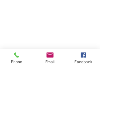
Phone
Email
Facebook
Atención al cliente
Contáctanos