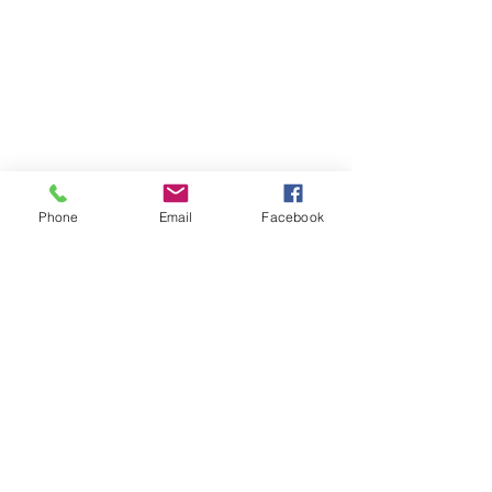
Phone
Email
Facebook
Atención al cliente
Contáctanos