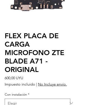
FLEX PLACA DE
CARGA
MICROFONO ZTE
BLADE A71 -
ORIGINAL
Precio
600,00 UYU
Impuesto incluido
|
No Incluye envío.
Con instalación
*