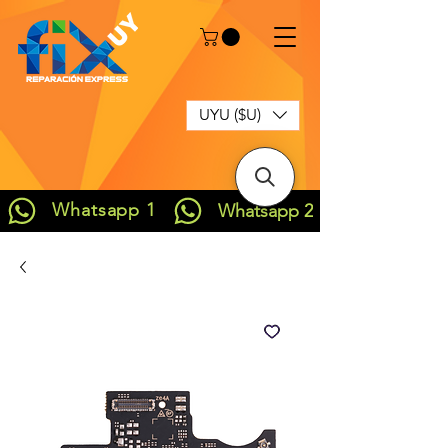
UYU ($U)
Whatsapp 1
Whatsapp 2