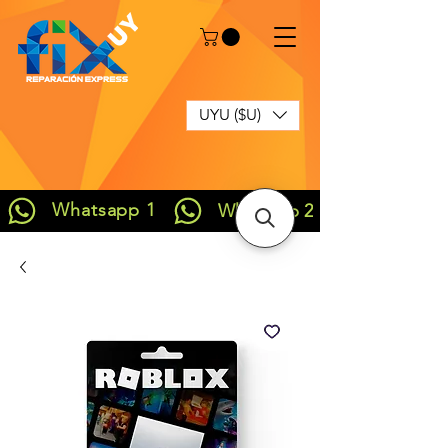
UYU ($U)
Whatsapp 1
Whatsapp 2