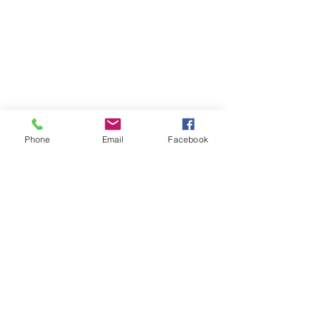
Phone
Email
Facebook
Atención al cliente
Contáctanos