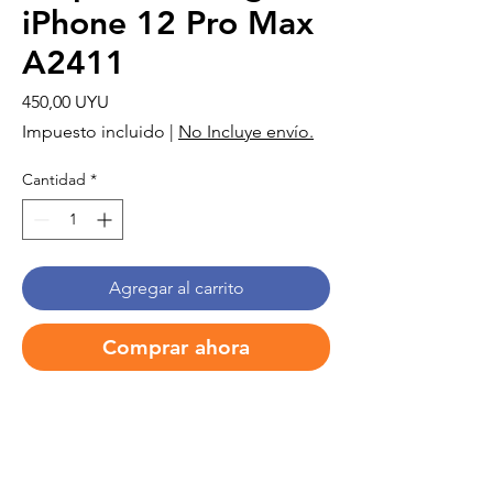
iPhone 12 Pro Max
A2411
Precio
450,00 UYU
Impuesto incluido
|
No Incluye envío.
Cantidad
*
Agregar al carrito
Comprar ahora