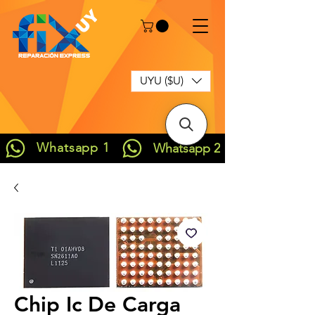
UYU ($U)
Whatsapp 1
Whatsapp 2
Chip Ic De Carga