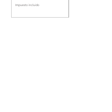
Impuesto incluido
Impuesto incluido