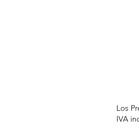
Los Pr
IVA in