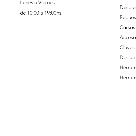
Lunes a Viernes
Desblo
de 10:00 a 19:00hs.
Repues
Cursos
Acceso
Claves 
Descar
Herrami
Herram