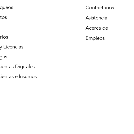
queos
Contáctanos
tos
Asistencia
Acerca de
rios
Empleos
y Licencias
gas
entas Digitales
ientas e Insumos