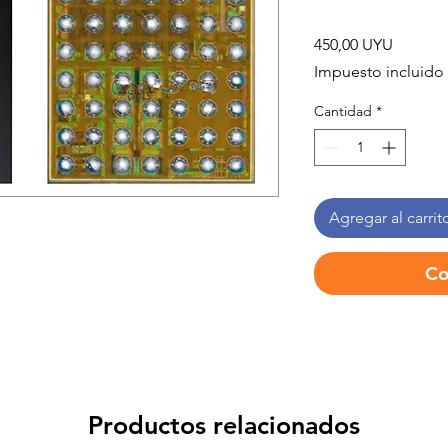
Precio
450,00 UYU
Impuesto incluido
Cantidad
*
Agregar al carrit
Co
Productos relacionados