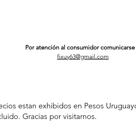
Por atención al consumidor comunicarse 
fixuy63@gmail.com
ecios estan exhibidos en Pesos Uruguay
cluido. Gracias por visitarnos.