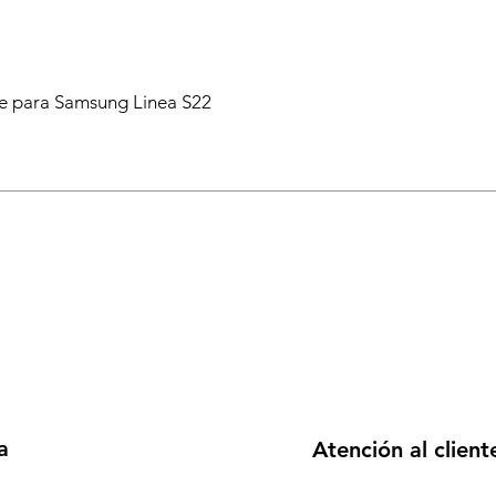
 para Samsung Linea S22
a
Atención al client