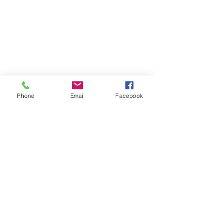
Phone
Email
Facebook
Atención al cliente
Contáctanos