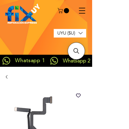
UYU ($U)
Whatsapp 1
Whatsapp 2