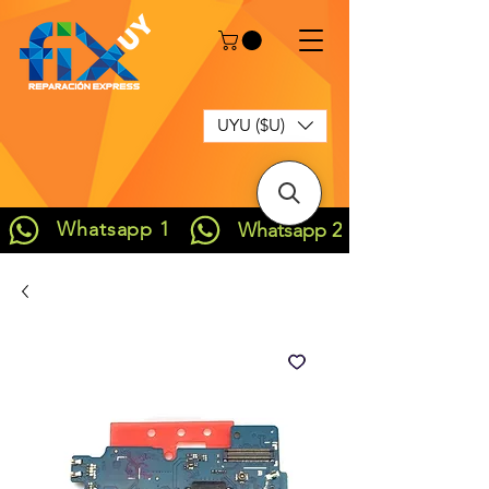
UYU ($U)
Whatsapp 1
Whatsapp 2