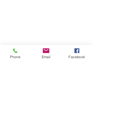
Phone
Email
Facebook
Atención al cliente
Contáctanos