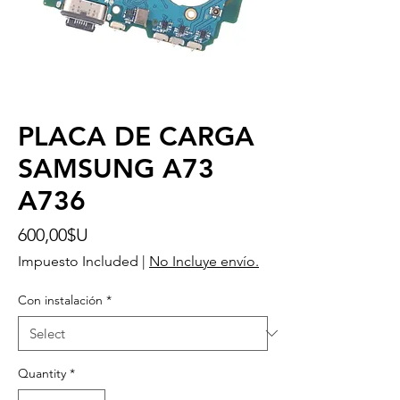
PLACA DE CARGA
SAMSUNG A73
A736
Price
600,00$U
Impuesto Included
|
No Incluye envío.
Con instalación
*
Quantity
*