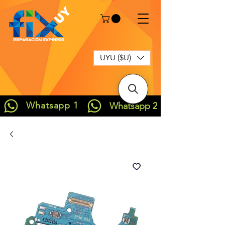
UYU ($U)
Whatsapp 1
Whatsapp 2