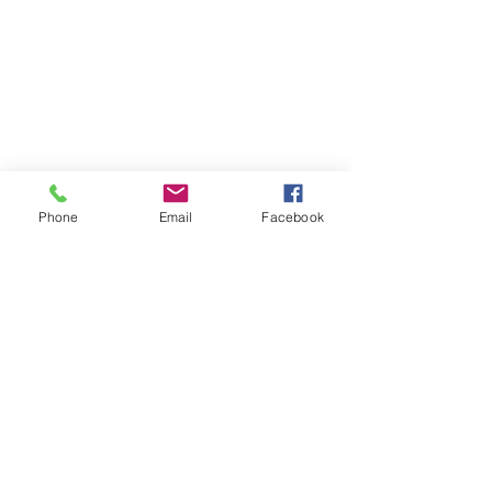
Phone
Email
Facebook
Atención al cliente
Contáctanos