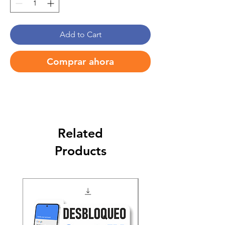
Add to Cart
Comprar ahora
Related
Products