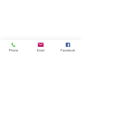
Phone
Email
Facebook
Atención al cliente
Contáctanos