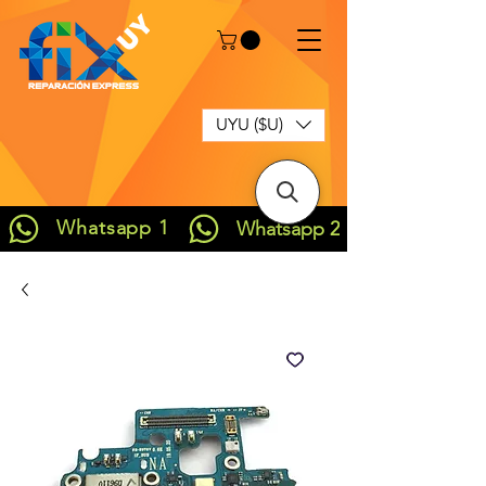
UYU ($U)
Whatsapp 1
Whatsapp 2