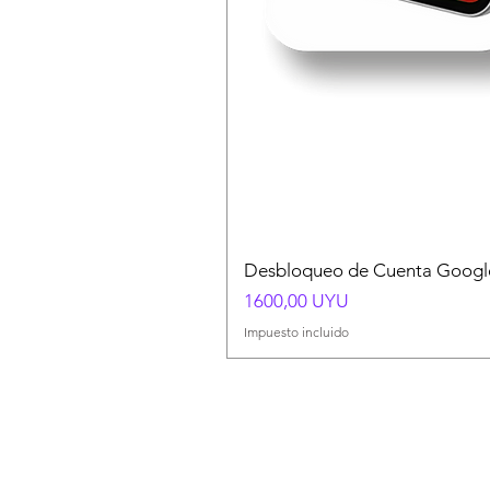
Desbloqueo de Cuenta Google
Precio
1600,00 UYU
Impuesto incluido