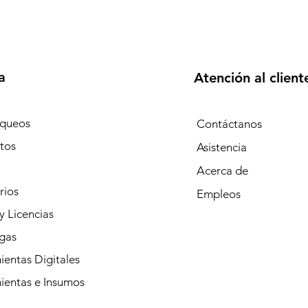
a
Atención al client
queos
Contáctanos
tos
Asistencia
Acerca de
rios
Empleos
y Licencias
gas
entas Digitales
ientas e Insumos